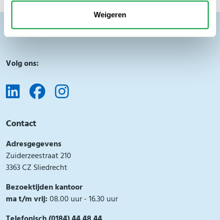
Weigeren
Volg ons:
Contact
Adresgegevens
Zuiderzeestraat 210
3363 CZ Sliedrecht
Bezoektijden kantoor
ma t/m vrij:
08.00 uur - 16.30 uur
Telefonisch (0184) 44 48 44